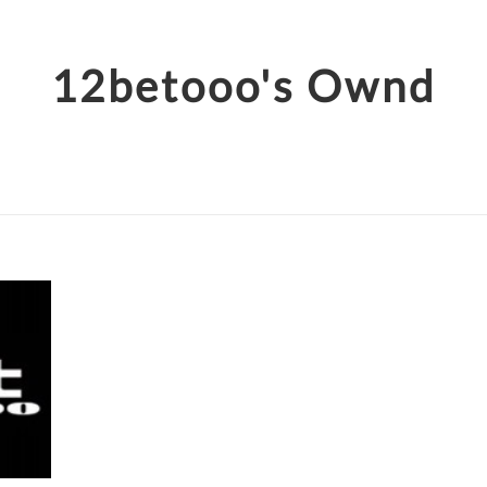
12betooo's Ownd