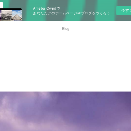
Ameba Owndで
今す
あなただけのホームページやブログをつくろう
Blog