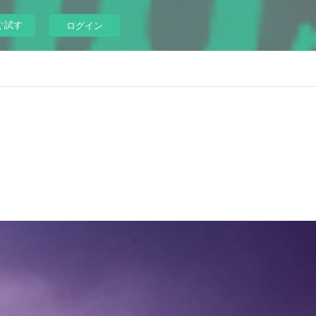
ぐ試す
ログイン